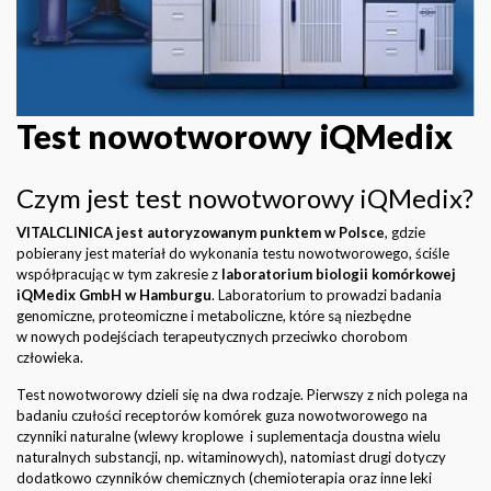
Test nowotworowy iQMedix
Czym jest test nowotworowy iQMedix?
VITALCLINICA jest autoryzowanym punktem w Polsce
, gdzie
pobierany jest materiał do wykonania testu nowotworowego, ściśle
współpracując w tym zakresie z
laboratorium biologii komórkowej
iQMedix GmbH w Hamburgu
. Laboratorium to prowadzi badania
genomiczne, proteomiczne i metaboliczne, które są niezbędne
w nowych podejściach terapeutycznych przeciwko chorobom
człowieka.
Test nowotworowy dzieli się na dwa rodzaje. Pierwszy z nich polega na
badaniu czułości receptorów komórek guza nowotworowego na
czynniki naturalne (wlewy kroplowe i suplementacja doustna wielu
naturalnych substancji, np. witaminowych), natomiast drugi dotyczy
dodatkowo czynników chemicznych (chemioterapia oraz inne leki