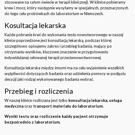
stosowane na całym świecie w terapii klinicznej). W klinice pobieramy
krew i mocz, który następnie wysyłamy w specjalnych, przeznaczonych
do tego celu probówkach do laboratorium w Niemczech.
Kosultacja lekarska
Każde pobranie krwi do wykonania testu nowotworowego w naszej
klinice poprzedzone jest konsultacją lekarską, podczas której
szczegółowo opisujemy zakres i przebieg badania, mający po
otrzymaniu wyników, kluczowe znaczenie w przygotowaniu
indywidulanej celowanej terapii przeciwnowotworowej.
Konsultacja lekarska między innymi ma na celu wyjaśnienie wszelkich
wątpliwości dotyczących badania oraz udzielenia pomocy w podjęciu
decyzji jaki rodzaj wykonywanego badania wybrać.
Przebieg i rozliczenia
W naszej klinice rozliczana jest tylko
konsultacja lekarska, usługa
medyczna
oraz
transport materiału do laboratorium
.
Wyniki testu oraz rozliczenie każdy pacjent otrzymuje
bezpośrednio z laboratorium
.