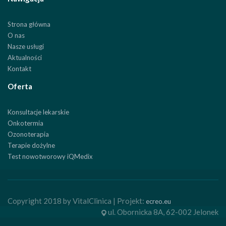
Strona główna
O nas
Nasze usługi
Aktualności
Kontakt
Oferta
Konsultacje lekarskie
Onkotermia
Ozonoterapia
Terapie dożylne
Test nowotworowy iQMedix
Copyright 2018 by VitalClinica | Projekt:
ecreo.eu
ul. Obornicka 8A, 62-002 Jelonek