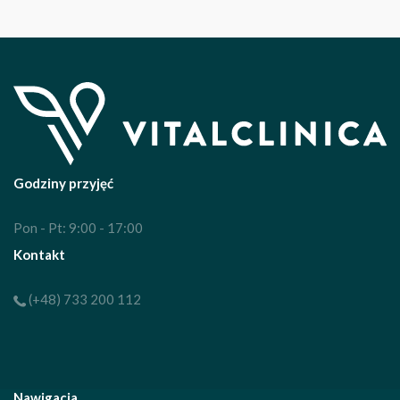
Godziny przyjęć
Pon - Pt: 9:00 - 17:00
Kontakt
(+48) 733 200 112
Nawigacja